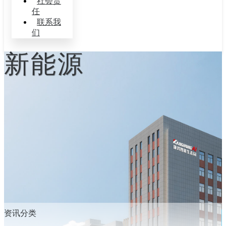
社会责
任
联系我
们
新能源
资讯分类