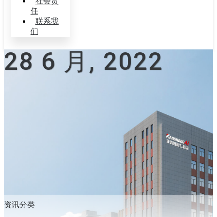
社会责
任
联系我
们
28 6 月, 2022
资讯分类