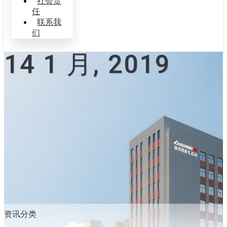
社会责
任
联系我
们
14 1 月, 2019
资讯分类